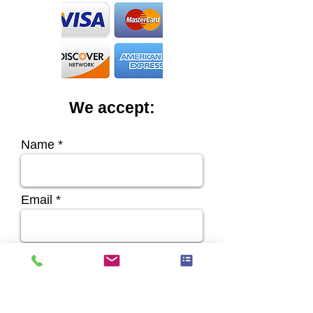
We accept:
Name
Email
Phone
Address