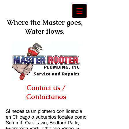
Where the Master goes,
Water flows.
Contact us
/
Contactanos
Si necesita un plomero con licencia
en Chicago o suburbios locales como
Summit, Oak Lawn, Bedford Park,
Evergreen Park, Chicago Ridge, y