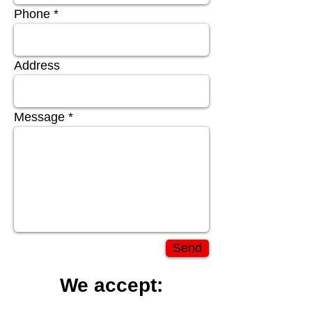
Phone
Address
Message
Send
We accept: