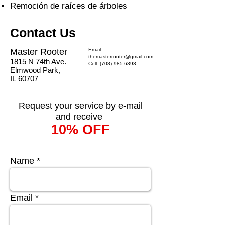
Remoción de raíces de árboles
Contact Us
Master Rooter
Email:
themasterrooter@gmail.com
1815 N 74th Ave.
Cell:
(708) 985-6393
Elmwood Park,
IL 60707
Request your service by e-mail
and receive
10% OFF
Name
Email